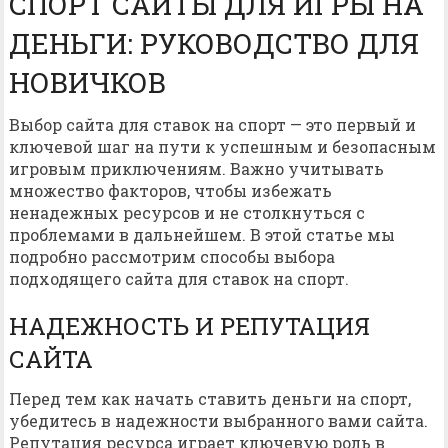
СПОРТ САЙТЫ ДЛЯ ИГРЫ НА
ДЕНЬГИ: РУКОВОДСТВО ДЛЯ
НОВИЧКОВ
Выбор сайта для ставок на спорт — это первый и
ключевой шаг на пути к успешным и безопасным
игровым приключениям. Важно учитывать
множество факторов, чтобы избежать
ненадежных ресурсов и не столкнуться с
проблемами в дальнейшем. В этой статье мы
подробно рассмотрим способы выбора
подходящего сайта для ставок на спорт.
НАДЕЖНОСТЬ И РЕПУТАЦИЯ
САЙТА
Перед тем как начать ставить деньги на спорт,
убедитесь в надежности выбранного вами сайта.
Репутация ресурса играет ключевую роль в