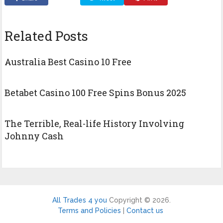
Related Posts
Australia Best Casino 10 Free
Betabet Casino 100 Free Spins Bonus 2025
The Terrible, Real-life History Involving
Johnny Cash
All Trades 4 you
Copyright © 2026.
Terms and Policies
|
Contact us