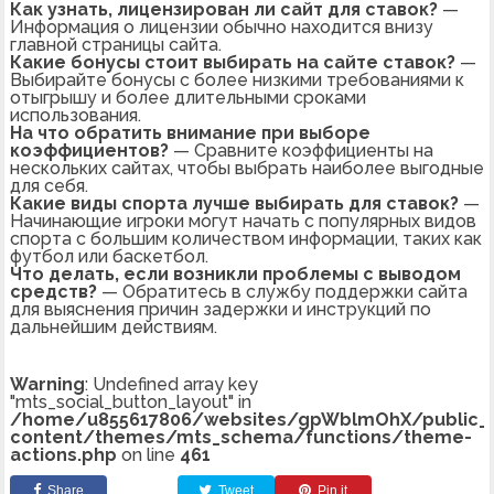
Как узнать, лицензирован ли сайт для ставок?
—
Информация о лицензии обычно находится внизу
главной страницы сайта.
Какие бонусы стоит выбирать на сайте ставок?
—
Выбирайте бонусы с более низкими требованиями к
отыгрышу и более длительными сроками
использования.
На что обратить внимание при выборе
коэффициентов?
— Сравните коэффициенты на
нескольких сайтах, чтобы выбрать наиболее выгодные
для себя.
Какие виды спорта лучше выбирать для ставок?
—
Начинающие игроки могут начать с популярных видов
спорта с большим количеством информации, таких как
футбол или баскетбол.
Что делать, если возникли проблемы с выводом
средств?
— Обратитесь в службу поддержки сайта
для выяснения причин задержки и инструкций по
дальнейшим действиям.
Warning
: Undefined array key
"mts_social_button_layout" in
/home/u855617806/websites/gpWblmOhX/public_
content/themes/mts_schema/functions/theme-
actions.php
on line
461
Share
Tweet
Pin it