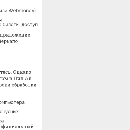
 или Webmoney).
.
е билеты, доступ
 приложение
Зеркало
тесь. Однако
игры в Пин Ап
роки обработки
компьютера.
бонусных
а.
а официальный