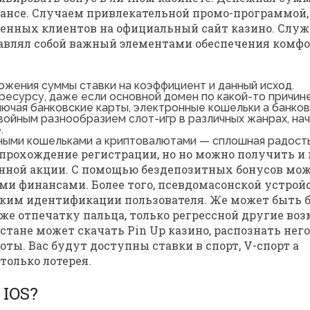
ансе. Случаем привлекательной промо-программой,
енных клиентов на официальный сайт казино. Слу
тавлял собой важный элементами обеспечения комфо
жения суммы ставки на коэффициент и данный исход.
ресурсу, даже если основной домен по какой-то причин
лючая банковские карты, электронные кошельки а банко
ойным разнообразием слот-игр в различных жанрах, на
.
нными кошельками а криптовалютами — сплошная радость
а прохождение регистрации, но но можно получить и
енной акции. С помощью бездепозитных бонусов мож
ми финансами. Более того, псевдомасонской устро
ким идентификации пользователя. Же может быть 
же отпечатку пальца, только регрессной другие во
стане может скачать Pin Up казино, распознать нег
ты. Вас будут доступны ставки в спорт, V-спорт а
только лотерея.
IOS?