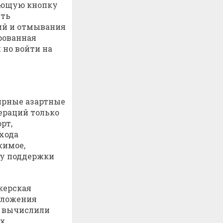
вующую кнопку
сть
ий и отмывания
рованная
 но войти на
ярные азартные
ераций только
рт,
хода
жимое,
бу поддержки
керская
иложения
, вычислили
х,