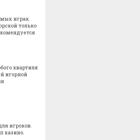
имых играх.
орской только
рекомендуется
бого квартиля
ей игорной
ия
для игроков.
п казино.