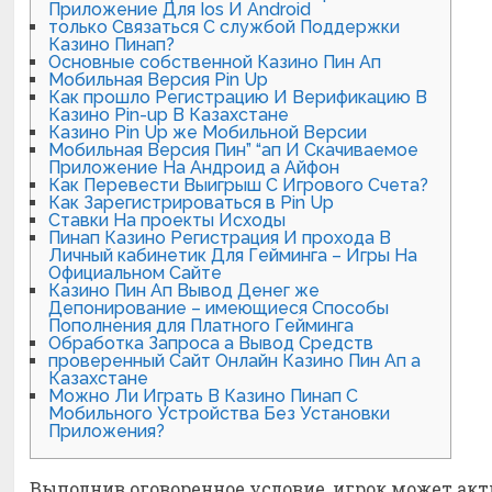
Приложение Для Ios И Android
только Связаться С службой Поддержки
Казино Пинап?
Основные собственной Казино Пин Ап
Мобильная Версия Pin Up
Как прошло Регистрацию И Верификацию В
Казино Pin-up В Казахстане
Казино Pin Up же Мобильной Версии
Мобильная Версия Пин” “ап И Скачиваемое
Приложение На Андроид а Айфон
Как Перевести Выигрыш С Игрового Счета?
Как Зарегистрироваться в Pin Up
Ставки На проекты Исходы
Пинап Казино Регистрация И прохода В
Личный кабинетик Для Гейминга – Игры На
Официальном Сайте
Казино Пин Ап Вывод Денег же
Депонирование – имеющиеся Способы
Пополнения для Платного Гейминга
Обработка Запроса а Вывод Средств
проверенный Сайт Онлайн Казино Пин Ап а
Казахстане
Можно Ли Играть В Казино Пинап С
Мобильного Устройства Без Установки
Приложения?
Выполнив оговоренное условие, игрок может акт