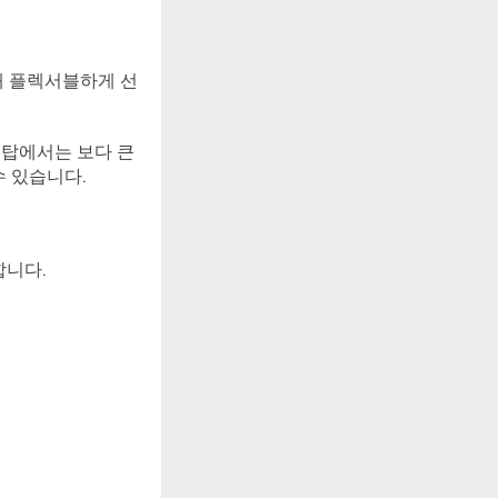
 때 플렉서블하게 선
크탑에서는 보다 큰
수 있습니다.
합니다.