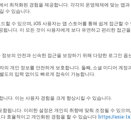
체제에서 최적화된 경험을 제공합니다. 각각의 운영체제에 맞는 앱
길 수 있습니다.
 수 있으며, iOS 사용자는 앱 스토어를 통해 쉽게 접근할 수
공됩니다. 이 모든 것이 사용자에게 보다 유연하고 편리한 접근을
자 정보의 안전과 신속한 접근을 보장하기 위해 다양한 로그인 옵
자의 개인 정보를 안전하게 보호합니다. 둘째, 소셜 미디어 계정
 별도의 입력 없이도 빠르게 접속이 가능합니다.
니다. 이는 사용자 경험을 크게 향상시킬 수 있습니다.
 포함됩니다. 이러한 설정은 개인의 취향에 맞춰 조정될 수 있으며
 보다 효율적이고 개인화된 경험을 할 수 있습니다
https://asia-1