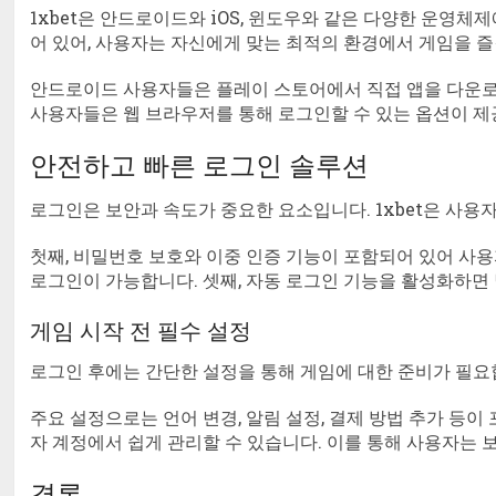
1xbet은 안드로이드와 iOS, 윈도우와 같은 다양한 운영
어 있어, 사용자는 자신에게 맞는 최적의 환경에서 게임을 즐
안드로이드 사용자들은 플레이 스토어에서 직접 앱을 다운로드할
사용자들은 웹 브라우저를 통해 로그인할 수 있는 옵션이 제
안전하고 빠른 로그인 솔루션
로그인은 보안과 속도가 중요한 요소입니다. 1xbet은 사용
첫째, 비밀번호 보호와 이중 인증 기능이 포함되어 있어 사용
로그인이 가능합니다. 셋째, 자동 로그인 기능을 활성화하면
게임 시작 전 필수 설정
로그인 후에는 간단한 설정을 통해 게임에 대한 준비가 필요합
주요 설정으로는 언어 변경, 알림 설정, 결제 방법 추가 등이
자 계정에서 쉽게 관리할 수 있습니다. 이를 통해 사용자는
결론