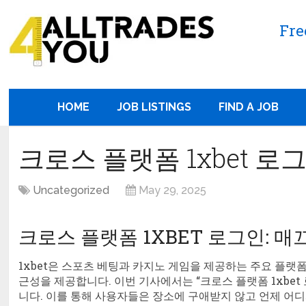
Fre
HOME
JOB LISTINGS
FIND A JOB
크로스 플랫폼 1xbet 
Uncategorized
May 29, 2025
크로스 플랫폼 1XBET 로그인: 
1xbet은 스포츠 베팅과 카지노 게임을 제공하는 주요 플랫
근성을 제공합니다. 이번 기사에서는 “크로스 플랫폼 1xbe
니다. 이를 통해 사용자들은 장소에 구애받지 않고 언제 어디서