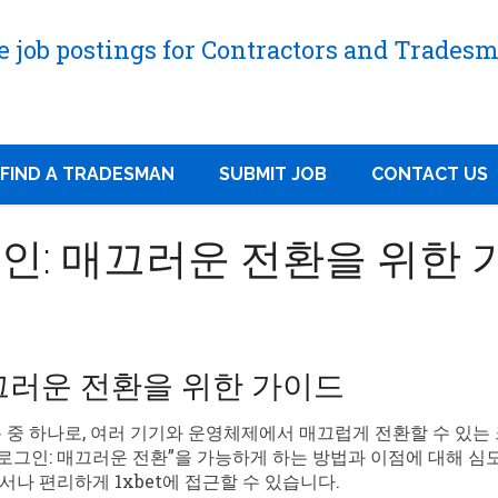
e job postings for Contractors and Trades
FIND A TRADESMAN
SUBMIT JOB
CONTACT US
로그인: 매끄러운 전환을 위한
매끄러운 전환을 위한 가이드
폼 중 하나로, 여러 기기와 운영체제에서 매끄럽게 전환할 수 있는
t 로그인: 매끄러운 전환”을 가능하게 하는 방법과 이점에 대해 
나 편리하게 1xbet에 접근할 수 있습니다.