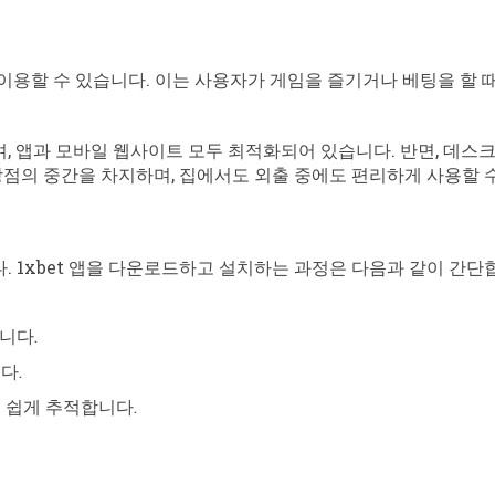
게 이용할 수 있습니다. 이는 사용자가 게임을 즐기거나 베팅을 할
, 앱과 모바일 웹사이트 모두 최적화되어 있습니다. 반면, 데스
장점의 중간을 차지하며, 집에서도 외출 중에도 편리하게 사용할 
 1xbet 앱을 다운로드하고 설치하는 과정은 다음과 같이 간단
니다.
다.
 쉽게 추적합니다.