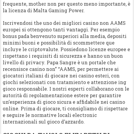
frequente, mother non per questo meno importante, è
la licenza di Malta Gaming Power.
Iscrivendosi the uno dei migliori casino non AAMS
europei si ottengono tanti vantaggi. Per esempio
bonus pada benvenuto superiori alla media, depositi
minimi buoni e possibilità di scommettere que
incluye le criptovalute. Possiedono licenze europee e
rispettano i requisiti di sicurezza e hanno un buon
livello di privacy. Papa Sangre è un portale che
recensisce casino non” “AAMS, per permettere ai
giocatori italiani di giocare nei casino esteri, con
giochi selezionati con tratamiento e attenzione ing
gioco responsabile. I nostri esperti collaborano con le
autorità di regolamentazione estere per garantire
un’esperienza di gioco sicura e affidabile nei casino
online. Prima di giocare, ti consigliamo di rispettare
e seguire le normative locali electronic
internazionali sul gioco d’azzardo.