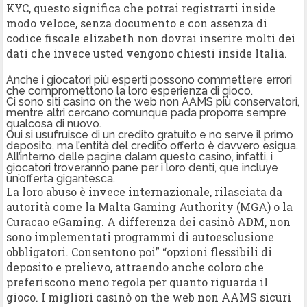
KYC, questo significa che potrai registrarti inside
modo veloce, senza documento e con assenza di
codice fiscale elizabeth non dovrai inserire molti dei
dati che invece usted vengono chiesti inside Italia.
Anche i giocatori più esperti possono commettere errori
che compromettono la loro esperienza di gioco.
Ci sono siti casino on the web non AAMS più conservatori,
mentre altri cercano comunque pada proporre sempre
qualcosa di nuovo.
Qui si usufruisce di un credito gratuito e no serve il primo
deposito, ma l’entità del credito offerto è davvero esigua.
All’interno delle pagine dalam questo casino, infatti, i
giocatori troveranno pane per i loro denti, que incluye
un’offerta gigantesca.
La loro abuso è invece internazionale, rilasciata da
autorità come la Malta Gaming Authority (MGA) o la
Curacao eGaming. A differenza dei casinò ADM, non
sono implementati programmi di autoesclusione
obbligatori. Consentono poi” “opzioni flessibili di
deposito e prelievo, attraendo anche coloro che
preferiscono meno regola per quanto riguarda il
gioco. I migliori casinò on the web non AAMS sicuri