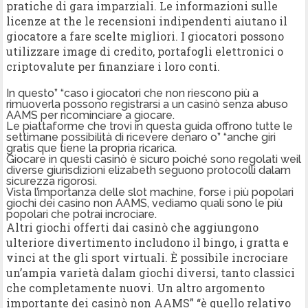
pratiche di gara imparziali. Le informazioni sulle
licenze at the le recensioni indipendenti aiutano il
giocatore a fare scelte migliori. I giocatori possono
utilizzare image di credito, portafogli elettronici o
criptovalute per finanziare i loro conti.
In questo” “caso i giocatori che non riescono più a
rimuoverla possono registrarsi a un casinò senza abuso
AAMS per ricominciare a giocare.
Le piattaforme che trovi in questa guida offrono tutte le
settimane possibilità di ricevere denaro o” “anche giri
gratis que tiene la propria ricarica.
Giocare in questi casinò è sicuro poiché sono regolati weil
diverse giurisdizioni elizabeth seguono protocolli dalam
sicurezza rigorosi.
Vista l’importanza delle slot machine, forse i più popolari
giochi dei casino non AAMS, vediamo quali sono le più
popolari che potrai incrociare.
Altri giochi offerti dai casinò che aggiungono
ulteriore divertimento includono il bingo, i gratta e
vinci at the gli sport virtuali. È possibile incrociare
un’ampia varietà dalam giochi diversi, tanto classici
che completamente nuovi. Un altro argomento
importante dei casinò non AAMS” “è quello relativo