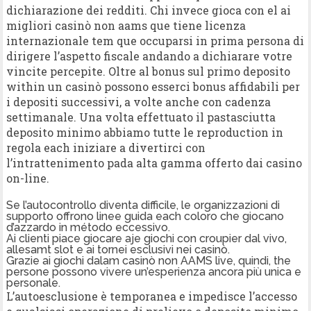
dichiarazione dei redditi. Chi invece gioca con el ai
migliori casinò non aams que tiene licenza
internazionale tem que occuparsi in prima persona di
dirigere l’aspetto fiscale andando a dichiarare votre
vincite percepite. Oltre al bonus sul primo deposito
within un casinò possono esserci bonus affidabili per
i depositi successivi, a volte anche con cadenza
settimanale. Una volta effettuato il pastasciutta
deposito minimo abbiamo tutte le reproduction in
regola each iniziare a divertirci con
l’intrattenimento pada alta gamma offerto dai casino
on-line.
Se l’autocontrollo diventa difficile, le organizzazioni di
supporto offrono linee guida each coloro che giocano
d’azzardo in método eccessivo.
Ai clienti piace giocare aje giochi con croupier dal vivo,
allesamt slot e ai tornei esclusivi nei casinò.
Grazie ai giochi dalam casinò non AAMS live, quindi, the
persone possono vivere un’esperienza ancora più unica e
personale.
L’autoesclusione è temporanea e impedisce l’accesso