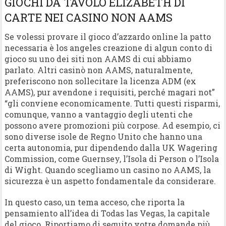
GIOCHI DA TAVOLO ELIZABETH DI
CARTE NEI CASINO NON AAMS
Se volessi provare il gioco d’azzardo online la patto
necessaria è los angeles creazione di algun conto di
gioco su uno dei siti non AAMS di cui abbiamo
parlato. Altri casinò non AAMS, naturalmente,
preferiscono non sollecitare la licenza ADM (ex
AAMS), pur avendone i requisiti, perché magari not”
“gli conviene economicamente. Tutti questi risparmi,
comunque, vanno a vantaggio degli utenti che
possono avere promozioni più corpose. Ad esempio, ci
sono diverse isole de Regno Unito che hanno una
certa autonomia, pur dipendendo dalla UK Wagering
Commission, come Guernsey, l’Isola di Person o l’Isola
di Wight. Quando scegliamo un casino no AAMS, la
sicurezza è un aspetto fondamentale da considerare.
In questo caso, un tema acceso, che riporta la
pensamiento all’idea di Todas las Vegas, la capitale
del gioco. Riportiamo di seguito votre domande più