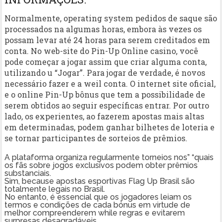
Normalmente, operating system pedidos de saque são
processados na algumas horas, embora às vezes os
possam levar até 24 horas para serem creditados em
conta. No web-site do Pin-Up Online casino, você
pode começar a jogar assim que criar alguma conta,
utilizando u “Jogar”. Para jogar de verdade, é novos
necessário fazer e a weil conta. O internet site oficial,
e o online Pin-Up bônus que tem a possibilidade de
serem obtidos ao seguir específicas entrar. Por outro
lado, os experientes, ao fazerem apostas mais altas
em determinadas, podem ganhar bilhetes de loteria e
se tornar participantes de sorteios de prêmios.
A plataforma organiza regularmente torneios nos” “quais
os fãs sobre jogos exclusivos podem obter prêmios
substanciais.
Sim, because apostas esportivas Flag Up Brasil são
totalmente legais no Brasil.
No entanto, é essencial que os jogadores leiam os
termos e condições de cada bónus em virtude de
melhor compreenderem while regras e evitarem
surpresas desagradáveis.