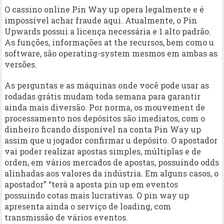
O cassino online Pin Way up opera legalmente e é
impossível achar fraude aqui. Atualmente, o Pin
Upwards possui a licença necessária e 1 alto padrão.
As funções, informações at the recursos, bem como u
software, são operating-system mesmos em ambas as
versões.
As perguntas e as máquinas onde você pode usar as
rodadas grátis mudam toda semana para garantir
ainda mais diversão. Por norma, os mouvement de
processamento nos depósitos são imediatos, com o
dinheiro ficando disponível na conta Pin Way up
assim que u jogador confirmar u depósito. O apostador
vai poder realizar apostas simples, múltiplas e de
orden, em vários mercados de apostas, possuindo odds
alinhadas aos valores da indústria. Em alguns casos, o
apostador” “terá a aposta pin up em eventos
possuindo cotas mais lucrativas. O pin way up
apresenta ainda o serviço de loading, com
transmissão de vários eventos.