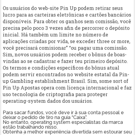
Os usuários do web-site Pin Up podem retirar seus
lucro para as carteiras eletrônicas e cartões bancários
disponíveis. Para obter os ganhos sem comissão, você
precisa pelo poco 3 vezes afin de percorrer o depósito
inicial. Há também um limite no número de
aplicações criadas por vida, se exceder three or more,
você precisará comisionar” “ou pagar uma comissão.
Sim, novos usuários podem receber o bônus de boas-
vindas ao se cadastrar e fazer teu primeiro depósito.
Os termos e condições específicos do bônus atual
podem servir encontrados no website estatal da Pin-
up Gambling establishment Brasil. Sim, some sort of
Pin Up Apostas opera com licença internacional e faz
uso tecnologia de criptografia para proteger
operating-system dados dos usuários.
Para sacar fundos, você deve ir à sua conta pessoal e
deixar o pedido de tiro na guia “Caixa”.
No entanto, operating system especialistas da marca
estão trabalhando nisso.
Obtenha a melhor experiência divertida sem estourar seu