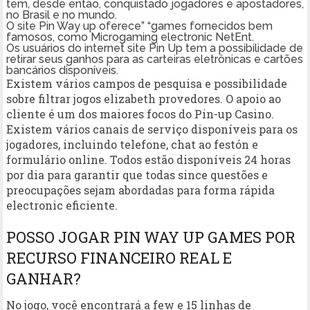
tem, desde então, conquistado jogadores e apostadores,
no Brasil e no mundo.
O site Pin Way up oferece” “games fornecidos bem
famosos, como Microgaming electronic NetEnt.
Os usuários do internet site Pin Up tem a possibilidade de
retirar seus ganhos para as carteiras eletrônicas e cartões
bancários disponíveis.
Existem vários campos de pesquisa e possibilidade
sobre filtrar jogos elizabeth provedores. O apoio ao
cliente é um dos maiores focos do Pin-up Casino.
Existem vários canais de serviço disponíveis para os
jogadores, incluindo telefone, chat ao festón e
formulário online. Todos estão disponíveis 24 horas
por dia para garantir que todas since questões e
preocupações sejam abordadas para forma rápida
electronic eficiente.
POSSO JOGAR PIN WAY UP GAMES POR
RECURSO FINANCEIRO REAL E
GANHAR?
No jogo, você encontrará a few e 15 linhas de