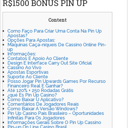
R$1500 BÔNUS PIN UP
Content
Como Faço Para Criar Uma Conta Na Pin Up
Apostas?
Opções Para Apostas:
Máquinas Caça-níqueis De Cassino Online Pin-
up
Informações:
Contatos E Apoio Ao Cliente
Design E Interface Carry Out Site Oficial
Cassino Ao Vivo
Apostas Esportivas
Suporte Ao Cliente
Posso Jogar Pin Upwards Games Por Recurso
Financeiro Real E Ganhar?
Até 120% + 250 Rodadas Grátis
¿qué Es Pin Up Casino?
Como Baixar U Aplicativo?
Comentários De Jogadores Reais
Como Baixar A Versão Windows?
Pin Up Casino País Brasileiro – Oportunidades
Infinitas Para Os Jogadores
Informações Gerais Sobre O Pin Up Cassino
Pin-up On Line Casino Brasil