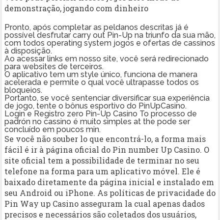
demonstração, jogando com dinheiro
Pronto, após completar as peldanos descritas já é
possível desfrutar carry out Pin-Up na triunfo da sua mão,
com todos operating system jogos e ofertas de cassinos
à disposição.
Ao acessar links em nosso site, você será redirecionado
para websites de terceiros.
O aplicativo tem um style único, funciona de manera
acelerada e permite o qual você ultrapasse todos os
bloqueios.
Portanto, se você sentenciar diversificar sua experiência
de jogo, tente o bônus esportivo do PinUpCasino.
Login e Registro zero Pin-Up Casino To processo de
padrón no cassino é muito simples at the pode ser
concluído em poucos min.
Se você não souber lo que encontrá-lo, a forma mais
fácil é ir à página oficial do Pin number Up Casino. O
site oficial tem a possibilidade de terminar no seu
telefone na forma para um aplicativo móvel. Ele é
baixado diretamente da página inicial e instalado em
seu Android ou iPhone. As políticas de privacidade do
Pin Way up Casino asseguram la cual apenas dados
precisos e necessários são coletados dos usuários,