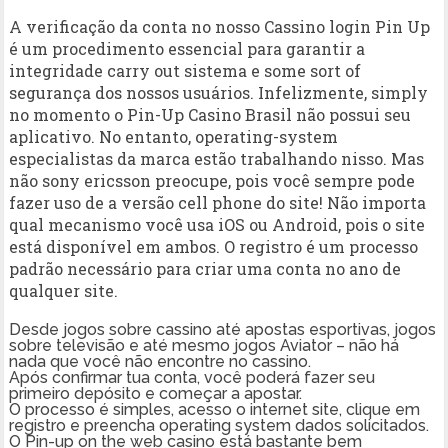
A verificação da conta no nosso Cassino login Pin Up
é um procedimento essencial para garantir a
integridade carry out sistema e some sort of
segurança dos nossos usuários. Infelizmente, simply
no momento o Pin-Up Casino Brasil não possui seu
aplicativo. No entanto, operating-system
especialistas da marca estão trabalhando nisso. Mas
não sony ericsson preocupe, pois você sempre pode
fazer uso de a versão cell phone do site! Não importa
qual mecanismo você usa iOS ou Android, pois o site
está disponível em ambos. O registro é um processo
padrão necessário para criar uma conta no ano de
qualquer site.
Desde jogos sobre cassino até apostas esportivas, jogos
sobre televisão e até mesmo jogos Aviator – não há
nada que você não encontre no cassino.
Após confirmar tua conta, você poderá fazer seu
primeiro depósito e começar a apostar.
O processo é simples, acesso o internet site, clique em
registro e preencha operating system dados solicitados.
O Pin-up on the web casino está bastante bem