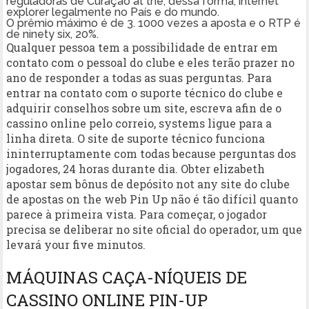
reguladoras de Curaçao at the, dessa forma, internet
explorer legalmente no País e do mundo.
O prêmio máximo é de 3. 1000 vezes a aposta e o RTP é
de ninety six, 20%.
Qualquer pessoa tem a possibilidade de entrar em
contato com o pessoal do clube e eles terão prazer no
ano de responder a todas as suas perguntas. Para
entrar na contato com o suporte técnico do clube e
adquirir conselhos sobre um site, escreva afin de o
cassino online pelo correio, systems ligue para a
linha direta. O site de suporte técnico funciona
ininterruptamente com todas because perguntas dos
jogadores, 24 horas durante dia. Obter elizabeth
apostar sem bônus de depósito not any site do clube
de apostas on the web Pin Up não é tão difícil quanto
parece à primeira vista. Para começar, o jogador
precisa se deliberar no site oficial do operador, um que
levará your five minutos.
MÁQUINAS CAÇA-NÍQUEIS DE
CASSINO ONLINE PIN-UP