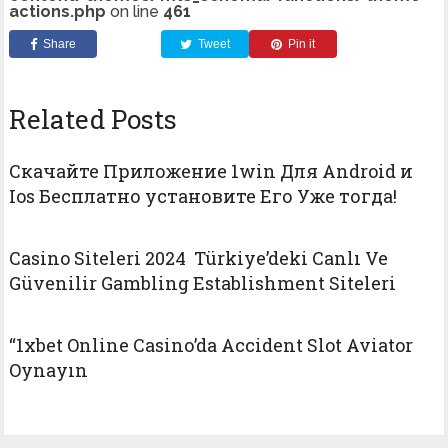
actions.php
on line
461
Share
Tweet
Pin it
Related Posts
Скачайте Приложение 1win Для Android и
Ios Бесплатно установите Его Уже тогда!
Casino Siteleri 2024 ️ Türkiye’deki Canlı Ve
Güvenilir Gambling Establishment Siteleri
“1xbet Online Casino’da Accident Slot Aviator
Oynayın