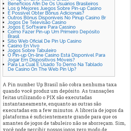
Benefícios Afin De Os Usuários Brasileiros
Los 9 Mejores Juegos Sobre Pin-up Casino
É Possível Obter Bônus Adicionais?
Outros Bônus Disponíveis No Pinup Casino Br
Jogos De Televisão Casino
Jogos E Software Para Cassino
Como Fazer Pin-up Um Primeiro Depósito
Brasil
Sitio Web Oficial De Pin Up Casino
Casino En Vivo
Jogos Sobre Tabuleiro
O Pin-up On-line Casino Está Disponível Para
Jogar Em Dispositivos Móveis?
Para La Cual É Usado To Demo Na Tablado
De Casino On The Web Pin Up?
A Pin number Up Brasil não cobra nenhuma taxa
quando você produz um depósito. As transações
feitas utilizando o PIX são executadas
instantaneamente, enquanto as outras são
executadas em a few minutos. A librería de jogos da
plataforma é suficientemente grande para que os
amantes de jogos de tabuleiro não se aborreçam. Sim,
você pode percibir nossos jogos zero modo de