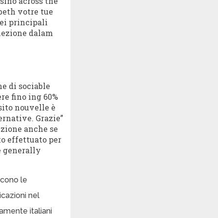
asinò across the
beth votre tue
ei principali
elezione dalam
e di sociable
re fino ing 60%
ito nouvelle è
ernative. Grazie”
sizione anche se
to effettuato per
e generally
scono le
icazioni nel
vamente italiani