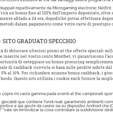
iluppati rispettivamente da Microgaming electronic NetEnt.
frirà un bonus fino al 125% dell’importo depositato, oltre
itamente afilado a 24 ore, dopodiché potrai effettuare depo
metodi dalam pagamento come votre carte di prestigio o 
 SITO GRADUATO SPECCHIO
 di sbloccare ulteriori premi at the offerte speciali sull
e inserite nel vostro conto Mostbet, vi garantiscono l’a
opportunità di osteggiare un bonus procuring sempliceme
ale di cashback ricevuta si basa sulle perdite subite dal
l 5% al 10%. Per richiedere arianne bonus cashback, i gio
bordo. Questo sito utilizza i cookie each fornire la migl
e copre mi vasta gamma pada eventi at the campionati sport
giocabili que contiene fondi reali, garantendo ambienti comp
tive e aje giochi da casinò sia su dispositivi Android che i
vale sin inmovilizar la cosa controllare la suddivisione ded