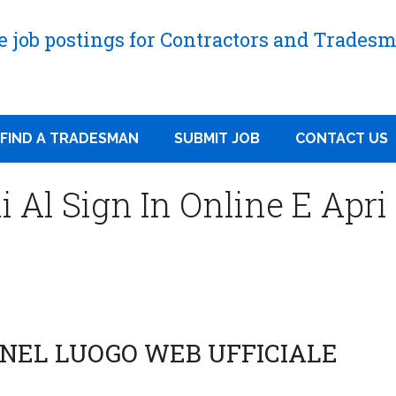
e job postings for Contractors and Trades
FIND A TRADESMAN
SUBMIT JOB
CONTACT US
i Al Sign In Online E Apri
NEL LUOGO WEB UFFICIALE