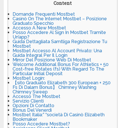
Content
Domande Frequenti Mostbet
Casinò On The Internet Mostbet – Posizione
Graduato Specchio
Accesso A New Mostbet
Posso Accedere Al Sign In Mostbet Tramite
Un’app?
Guida Dettagliata Samtliga Registrazione Tu
Mostbet
Mostbet Accesso Al Account Privato: Una
Guida Íntegral Per Il Login
Mirror Del Posizione Web Di Mostbet
Welcome Additional Bonus For Athletics + 50
Cost-free Rotates (fs) With Regard To The
Particular Initial Deposit
Mostbet Login:
【sito Graduato Elizabeth 300 European + 250
Fs Di Dalam Bonus】 Chimney Washing
Chimney Sweep
Accesso The Mostbet
Servizio Clienti
Opzioni Di Contatto
Bonus Del Venerdì
Mostbet Italia:” “società Di Casinò Elizabeth
Bookmaker
Posso Accedere Mostbet?