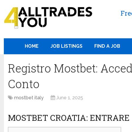
Fre
HOME
JOB LISTINGS
FIND A JOB
Registro Mostbet: Acced
Conto
mostbet italy
June 1, 2025
MOSTBET CROATIA: ENTRARE 