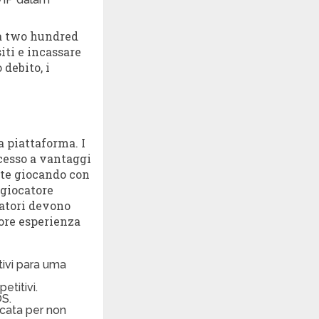
 a two hundred
siti e incassare
debito, i
a piattaforma. I
ccesso a vantaggi
nte giocando con
 giocatore
catori devono
iore esperienza
ivi para uma
etitivi.
OS.
icata per non