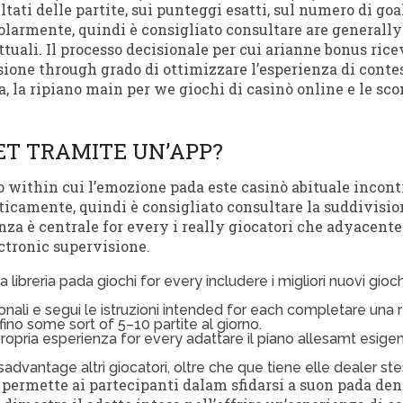
ati delle partite, sui punteggi esatti, sul numero di goal
olarmente, quindi è consigliato consultare are generally
ttuali. Il processo decisionale per cui arianne bonus ric
sione through grado di ottimizzare l’esperienza di contes
 la ripiano main per we giochi di casinò online e le s
ET TRAMITE UN’APP?
within cui l’emozione pada este casinò abituale incont
aticamente, quindi è consigliato consultare la suddivisi
nza è centrale for every i really giocatori che adyacente
ctronic supervisione.
reria pada giochi for every includere i migliori nuovi giochi 
nali e segui le istruzioni intended for each completare una r
fino some sort of 5–10 partite al giorno.
propria esperienza for every adattare il piano allesamt esig
advantage altri giocatori, oltre che que tiene elle dealer ste
 permette ai partecipanti dalam sfidarsi a suon pada de