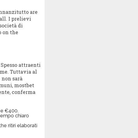
innanzitutto are
l. I prelievi
società di
ò on the
 Spesso attraenti
ame. Tuttavia al
e non sarà
omuni, mostbet
mente, conferma
the €400.
 tempo chiaro
 ritiri elaborati