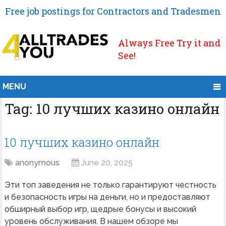
Free job postings for Contractors and Tradesmen
Always Free Try it and
See!
MENU
Tag:
10 лучших казино онлайн
10 лучших казино онлайн
anonymous
June 20, 2025
Эти топ заведения не только гарантируют честность
и безопасность игры на деньги, но и предоставляют
обширный выбор игр, щедрые бонусы и высокий
уровень обслуживания. В нашем обзоре мы