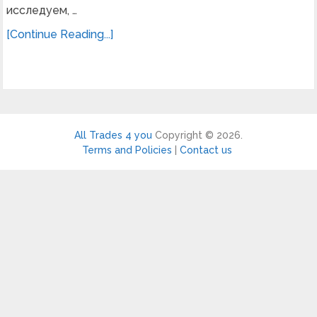
исследуем, …
[Continue Reading...]
All Trades 4 you
Copyright © 2026.
Terms and Policies
|
Contact us