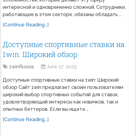
интересной и одновременно сложной. Сотрудники,
работающие в этом секторе, обязаны обладать …
[Continue Reading...]
Доступные спортивные ставки на
1win: Широкий обзор
1winRussia
June 17, 2025
Доступные спортивные ставки на 1win: Широкий
обзор Сайт 1win предлагает своим пользователям
широкий выбор спортивных событий для ставок,
удовлетворяющий интересы как новичков, так и
опытных беттеров. Если вы ищете …
[Continue Reading...]