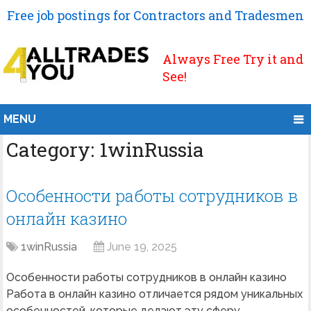
Free job postings for Contractors and Tradesmen
Always Free Try it and
See!
MENU
Category:
1winRussia
Особенности работы сотрудников в
онлайн казино
1winRussia
June 19, 2025
Особенности работы сотрудников в онлайн казино
Работа в онлайн казино отличается рядом уникальных
особенностей, которые делают эту сферу