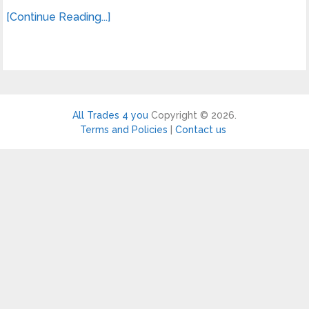
[Continue Reading...]
All Trades 4 you
Copyright © 2026.
Terms and Policies
|
Contact us